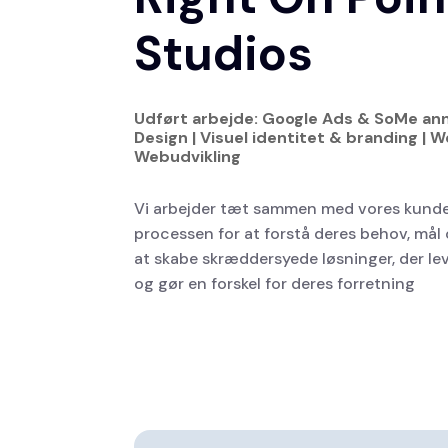
Studios
Udført arbejde: Google Ads & SoMe ann
Design | Visuel identitet & branding |
Webudvikling
Vi arbejder tæt sammen med vores kund
processen for at forstå deres behov, mål o
at skabe skræddersyede løsninger, der lev
og gør en forskel for deres forretning