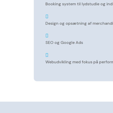
Booking system til lydstudie og ind

Design og opsætning af merchand

SEO og Google Ads

Webudvikling med fokus på perform