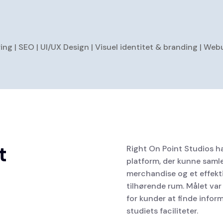
 | SEO | UI/UX Design | Visuel identitet & branding | Web
t
Right On Point Studios ha
platform, der kunne samle
merchandise og et effekti
tilhørende rum. Målet var
for kunder at finde inform
studiets faciliteter.