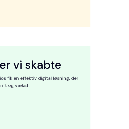
er vi skabte
s fik en effektiv digital løsning, der
rift og vækst.