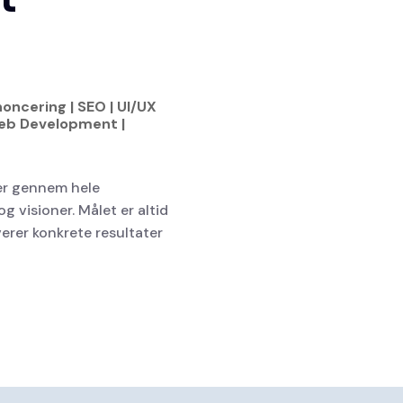
oncering | SEO | UI/UX
 Web Development |
er gennem hele
g visioner. Målet er altid
erer konkrete resultater