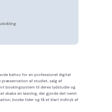
udvikling
vde behov for en professionel digital
 præsentation af studiet, salg af
vt bookingsystem til deres lydstudie og
 at skabe en løsning, der gjorde det nemt
ation, booke tider og få et klart indtryk af