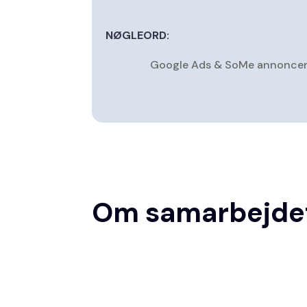
NØGLEORD:
Google Ads & SoMe annoncering
Om samarbejde