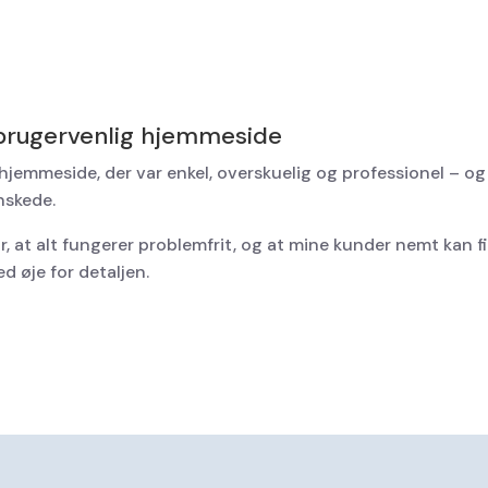
 brugervenlig hjemmeside
hjemmeside, der var enkel, overskuelig og professionel – o
nskede.
r, at alt fungerer problemfrit, og at mine kunder nemt kan 
d øje for detaljen.