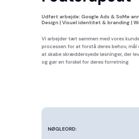
Udført arbejde: Google Ads & SoMe ann
Design | Visuel identitet & branding | 
Vi arbejder tæt sammen med vores kund
processen for at forstå deres behov, mål o
at skabe skræddersyede løsninger, der lev
og gør en forskel for deres forretning
NØGLEORD: