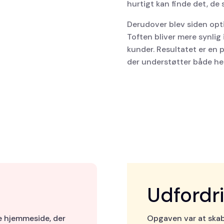
hurtigt kan finde det, de 
Derudover blev siden opt
Toften bliver mere synlig 
kunder. Resultatet er en 
der understøtter både hen
Udfordr
 hjemmeside, der
Opgaven var at skab