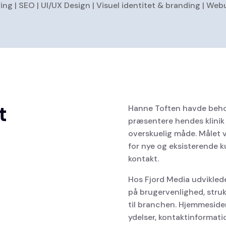
 | SEO | UI/UX Design | Visuel identitet & branding | Web
t
Hanne Toften havde beho
præsentere hendes klinik 
overskuelig måde. Målet v
for nye og eksisterende k
kontakt.
Hos Fjord Media udvikle
på brugervenlighed, strukt
til branchen. Hjemmeside
ydelser, kontaktinformati