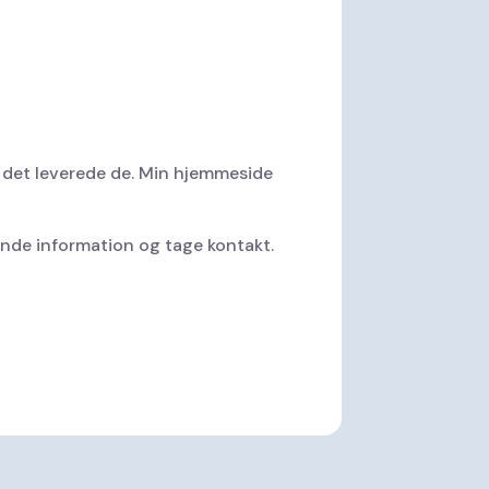
g det leverede de. Min hjemmeside
finde information og tage kontakt.