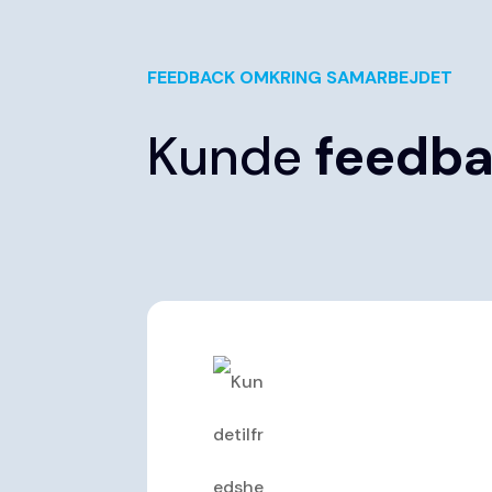
FEEDBACK OMKRING SAMARBEJDET
Kunde
feedb