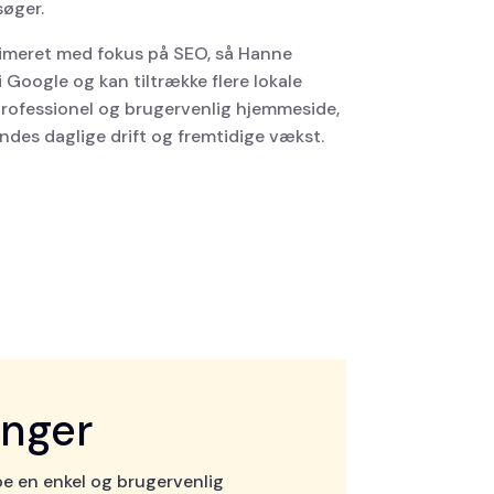
søger.
imeret med fokus på SEO, så Hanne
i Google og kan tiltrække flere lokale
professionel og brugervenlig hjemmeside,
des daglige drift og fremtidige vækst.
inger
e en enkel og brugervenlig