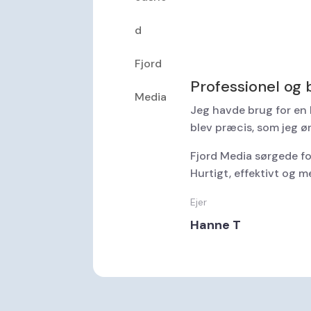
Professionel og
Jeg havde brug for en 
blev præcis, som jeg ø
Fjord Media sørgede fo
Hurtigt, effektivt og me
Ejer
Hanne T