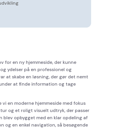
udvikling
v for en ny hjemmeside, der kunne
og ydelser på en professionel og
ar at skabe en løsning, der gør det nemt
under at finde information og tage
de vi en moderne hjemmeside med fokus
ur og et roligt visuelt udtryk, der passer
n blev opbygget med en klar opdeling af
on og en enkel navigation, så besøgende