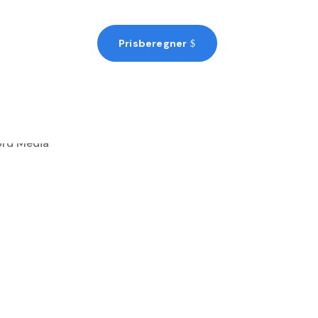
Prisberegner
$