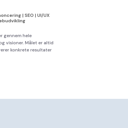
oncering | SEO | UI/UX
Webudvikling
er gennem hele
g visioner. Målet er altid
erer konkrete resultater