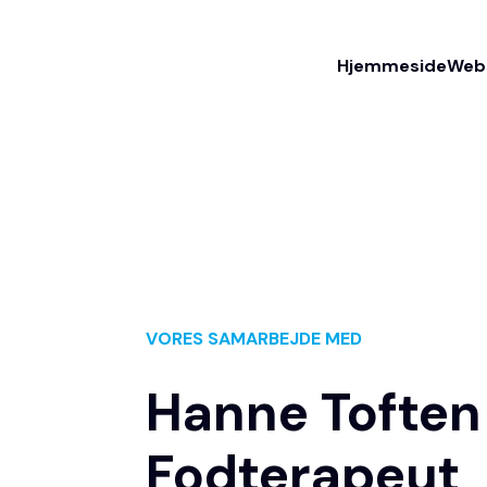
Hjemmeside
Web
VORES SAMARBEJDE MED
Hanne Toften
Fodterapeut