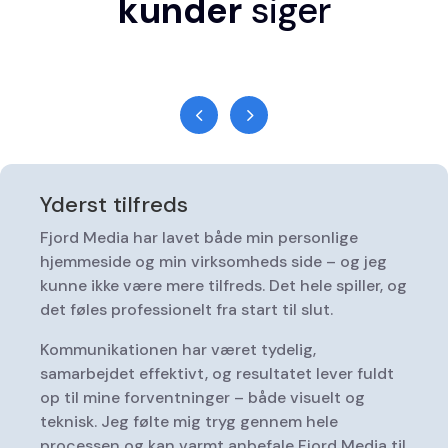
kunder
siger
Yderst tilfreds
Fjord Media har lavet både min personlige
hjemmeside og min virksomheds side – og jeg
kunne ikke være mere tilfreds. Det hele spiller, og
det føles professionelt fra start til slut.
Kommunikationen har været tydelig,
samarbejdet effektivt, og resultatet lever fuldt
op til mine forventninger – både visuelt og
teknisk. Jeg følte mig tryg gennem hele
processen og kan varmt anbefale Fjord Media til