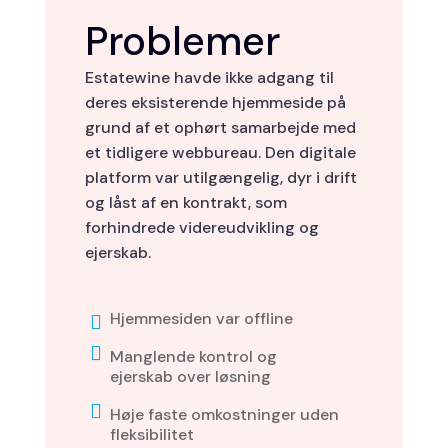
Problemer
Estatewine havde ikke adgang til
deres eksisterende hjemmeside på
grund af et ophørt samarbejde med
et tidligere webbureau. Den digitale
platform var utilgængelig, dyr i drift
og låst af en kontrakt, som
forhindrede videreudvikling og
ejerskab.
Hjemmesiden var offline


Manglende kontrol og
ejerskab over løsning

Høje faste omkostninger uden
fleksibilitet