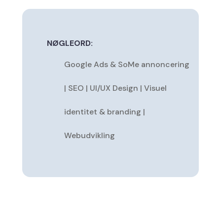
NØGLEORD:
Google Ads & SoMe annoncering
| SEO | UI/UX Design | Visuel
identitet & branding |
Webudvikling