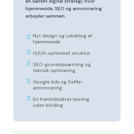
en samlet digital strategi, hvor
hjemmeside, SEO og annoncering
arbejder sammen.
Nyt design og udvikling af

hjemmeside

UI/UX-optimeret struktur

SEO-grundopsætning og
teknisk optimering

Google Ads og SoMe-
annoncering

En fremtidssikret løsning
uden binding