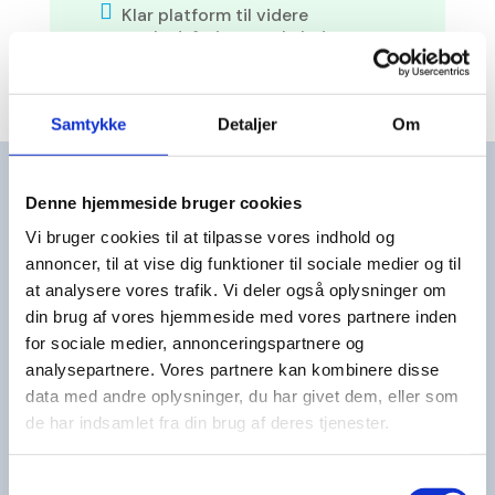

Klar platform til videre
markedsføring og skalering
Samtykke
Detaljer
Om
Denne hjemmeside bruger cookies
Vi bruger cookies til at tilpasse vores indhold og
FEEDBACK OMKRING SAMARBEJDET
annoncer, til at vise dig funktioner til sociale medier og til
at analysere vores trafik. Vi deler også oplysninger om
Kunde
feedback
din brug af vores hjemmeside med vores partnere inden
for sociale medier, annonceringspartnere og
analysepartnere. Vores partnere kan kombinere disse
data med andre oplysninger, du har givet dem, eller som
de har indsamlet fra din brug af deres tjenester.
Samtykkevalg