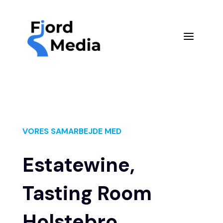
a
VORES SAMARBEJDE MED
Estatewine,
Tasting Room
Holstebro